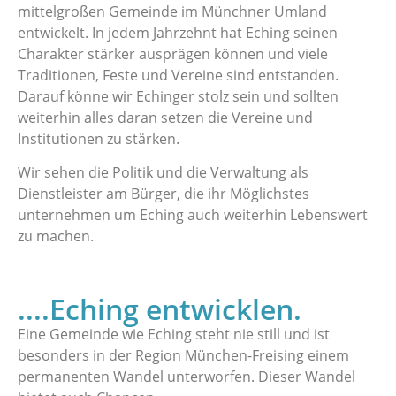
mittelgroßen Gemeinde im Münchner Umland
entwickelt. In jedem Jahrzehnt hat Eching seinen
Charakter stärker ausprägen können und viele
Traditionen, Feste und Vereine sind entstanden.
Darauf könne wir Echinger stolz sein und sollten
weiterhin alles daran setzen die Vereine und
Institutionen zu stärken.
Wir sehen die Politik und die Verwaltung als
Dienstleister am Bürger, die ihr Möglichstes
unternehmen um Eching auch weiterhin Lebenswert
zu machen.
....Eching entwicklen.
Eine Gemeinde wie Eching steht nie still und ist
besonders in der Region München-Freising einem
permanenten Wandel unterworfen. Dieser Wandel