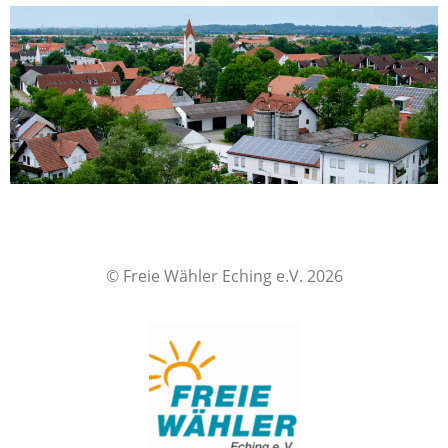
© Freie Wähler Eching e.V. 2026